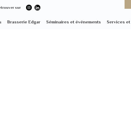
etrouver sur
s
Brasserie Edgar
Séminaires et événements
Services e