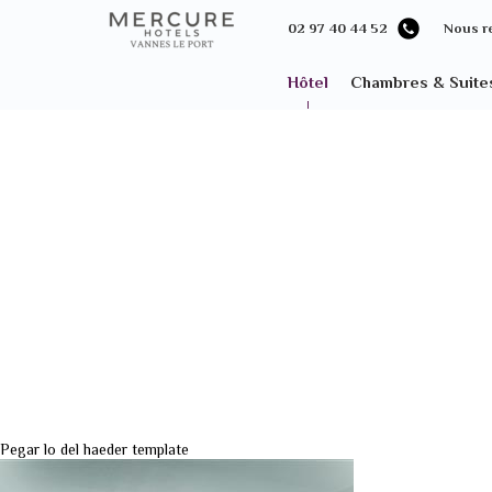
02 97 40 44 52
Nous r
Hôtel
Chambres & Suite
Pegar lo del haeder template