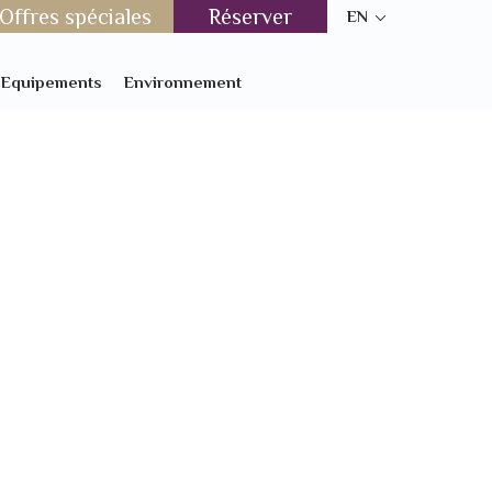
Offres spéciales
Réserver
EN
t Equipements
Environnement