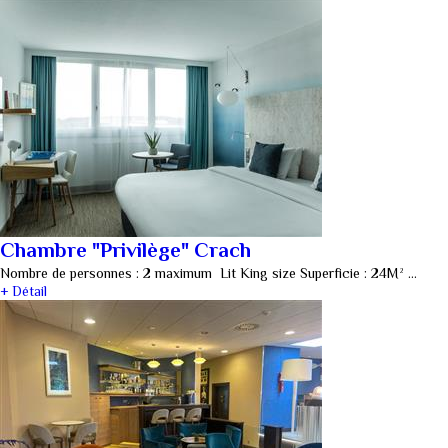
Chambre "Privilège" Crach
Nombre de personnes : 2 maximum Lit King size Superficie : 24M² …
+ Détail