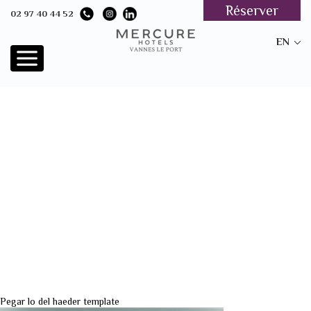
Réserver
02 97 40 44 52
EN
Pegar lo del haeder template