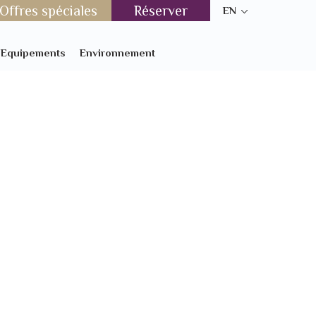
Offres spéciales
Réserver
EN
t Equipements
Environnement