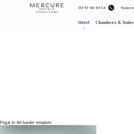
02 97 40 44 52
Nous r
Hôtel
Chambres & Suite
Pegar lo del haeder template