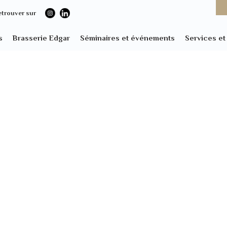
etrouver sur
s
Brasserie Edgar
Séminaires et événements
Services e