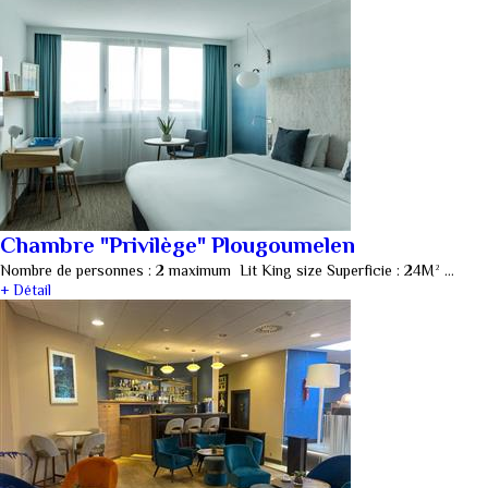
Chambre "Privilège" Plougoumelen
Nombre de personnes : 2 maximum Lit King size Superficie : 24M² …
+ Détail