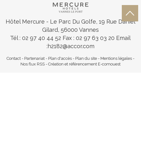
Hôtel Mercure
- Le Parc Du Golfe, 19 Rue Daniel
Gilard, 56000 Vannes
Tél : 02 97 40 44 52
Fax : 02 97 63 03 20 Email
:
h2182@accor.com
Contact
-
Partenariat
-
Plan d'accès
-
Plan du site
-
Mentions légales
-
Nos flux RSS
-
Création et référencement E-comouest