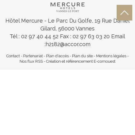
Hôtel Mercure
- Le Parc Du Golfe, 19 Rue Daniel
Gilard, 56000 Vannes
Tél : 02 97 40 44 52
Fax : 02 97 63 03 20 Email
:
h2182@accor.com
Contact
-
Partenariat
-
Plan d'accès
-
Plan du site
-
Mentions légales
-
Nos flux RSS
-
Création et référencement E-comouest