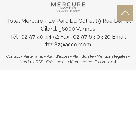
Hôtel Mercure
- Le Parc Du Golfe, 19 Rue Daniel
Gilard, 56000 Vannes
Tél : 02 97 40 44 52
Fax : 02 97 63 03 20 Email
:
h2182@accor.com
Contact
-
Partenariat
-
Plan d'accès
-
Plan du site
-
Mentions légales
-
Nos flux RSS
-
Création et référencement E-comouest