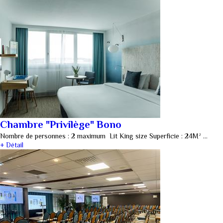
Chambre "Privilège" Bono
Nombre de personnes : 2 maximum Lit King size Superficie : 24M² …
+ Détail