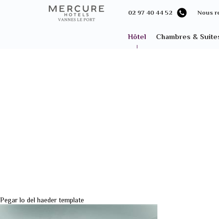
02 97 40 44 52
Nous r
Hôtel
Chambres & Suite
Pegar lo del haeder template