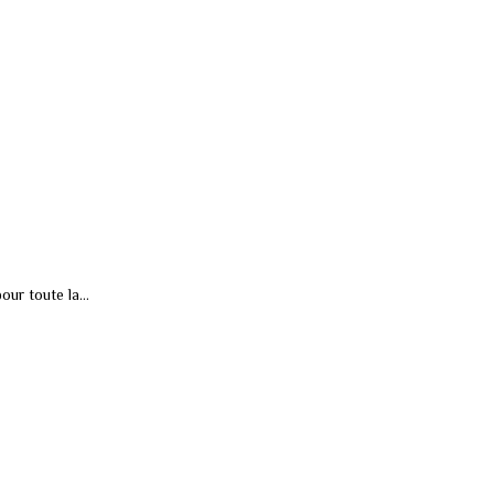
pour toute la…