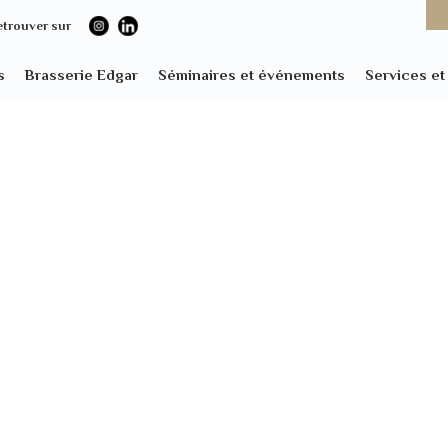
etrouver sur
s
Brasserie Edgar
Séminaires et événements
Services e