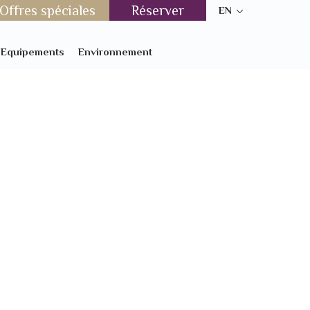
Offres spéciales
Réserver
EN
t Equipements
Environnement