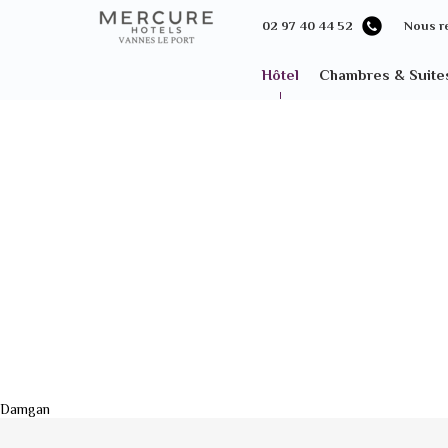
02 97 40 44 52
Nous r
Hôtel
Chambres & Suite
Damgan