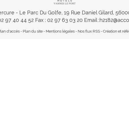
ercure
- Le Parc Du Golfe, 19 Rue Daniel Gilard, 560
 02 97 40 44 52
Fax : 02 97 63 03 20 Email :
h2182@acco
lan d'accès
-
Plan du site
-
Mentions légales
-
Nos flux RSS
-
Création et ré