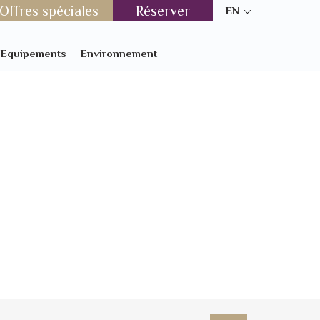
Offres spéciales
Réserver
EN
t Equipements
Environnement