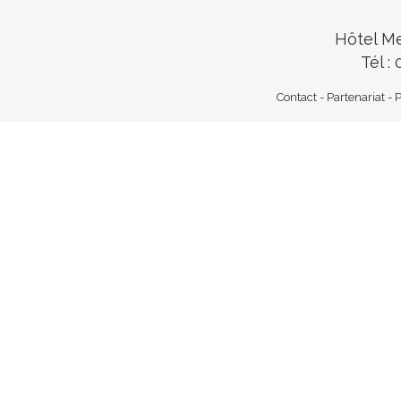
Hôtel M
Tél :
Contact
-
Partenariat
-
P