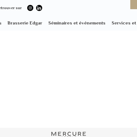
etrouver sur
s
Brasserie Edgar
Séminaires et événements
Services e