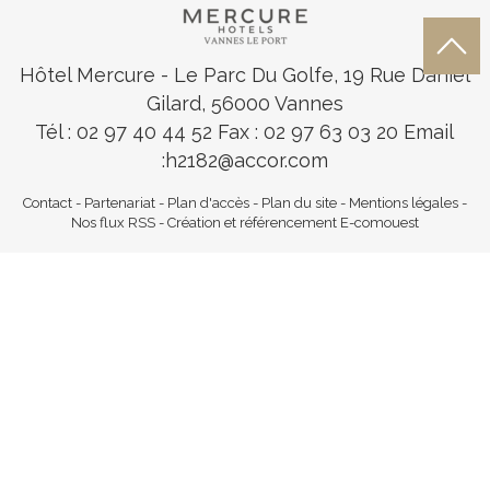
Hôtel Mercure
- Le Parc Du Golfe, 19 Rue Daniel
Gilard, 56000 Vannes
Tél : 02 97 40 44 52
Fax : 02 97 63 03 20 Email
:
h2182@accor.com
Contact
-
Partenariat
-
Plan d'accès
-
Plan du site
-
Mentions légales
-
Nos flux RSS
-
Création et référencement E-comouest