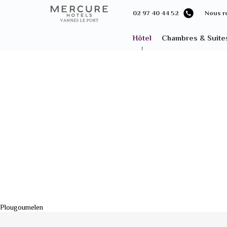
02 97 40 44 52
Nous r
Hôtel
Chambres & Suite
Plougoumelen