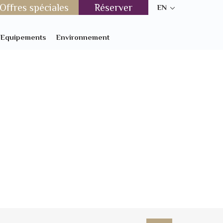
Offres spéciales
Réserver
EN
t Equipements
Environnement