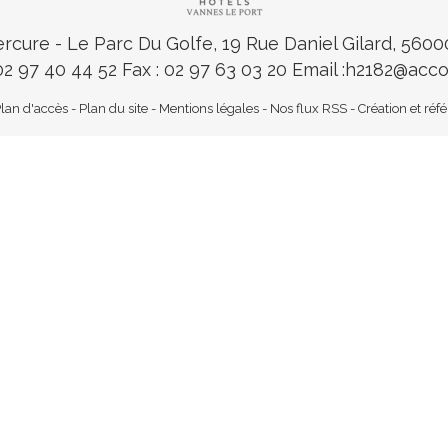
ercure
- Le Parc Du Golfe, 19 Rue Daniel Gilard, 560
 02 97 40 44 52
Fax : 02 97 63 03 20 Email :
h2182@acco
lan d'accès
-
Plan du site
-
Mentions légales
-
Nos flux RSS
-
Création et ré