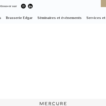
etrouver sur
s
Brasserie Edgar
Séminaires et événements
Services e