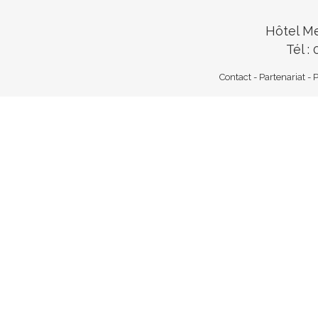
Hôtel M
Tél :
Contact
-
Partenariat
-
P